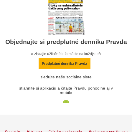
Objednajte si predplatné denníka Pravda
a získajte užitočné informácie na každý deň
Predplatné denníka Pravda
sledujte naše sociálne siete
stiahnite si aplikáciu a čítajte Pravdu pohodlne aj v
mobile
Kontakty
Reklama
Otázky a odpovede
Podmienky používania