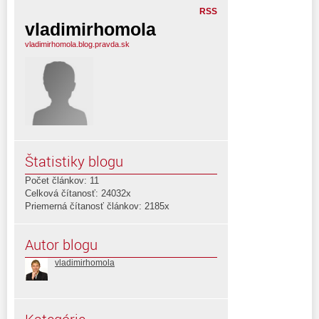
RSS
vladimirhomola
vladimirhomola.blog.pravda.sk
Štatistiky blogu
Počet článkov: 11
Celková čítanosť: 24032x
Priemerná čítanosť článkov: 2185x
Autor blogu
vladimirhomola