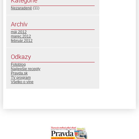
Kategórie
Nezaradené
(11)
Archív
máj 2012
marec 2012
február 2012
Odkazy
Fotoblog
Najlepšie recepty
Pravda.sk
TV program
Všetko o víne